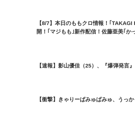
【8/7】本日のももクロ情報！｢TAKAGI
開！｢マジもも｣新作配信！佐藤亜美｢か
【速報】影山優佳（25）、『爆弾発言
【衝撃】きゃりーぱみゅぱみゅ、うっか