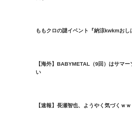
ももクロの謎イベント『納涼kwkmおし
【海外】BABYMETAL（9回）はサ
い
【速報】長瀬智也、ようやく気づくｗｗ