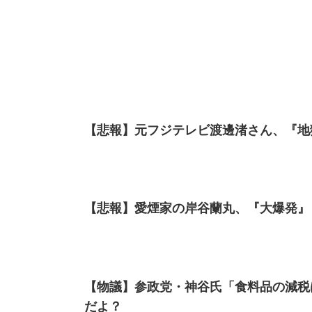
【悲報】元フジテレビ渡邊渚さん、『地
【悲報】愛煙家の岸谷蘭丸、『大爆発』
【物議】参政党・神谷氏「食料品の減税
だよ？